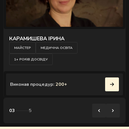
КАРАМИШЕВА ІРИНА
МАЙСТЕР
МЕДИЧНА ОСВІТА
1+ РОКІВ ДОСВІДУ
Виконав процедур:
200+
03
5