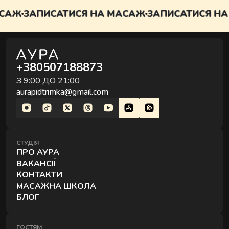
АЖ
ЗАПИСАТИСЯ НА МАСАЖ
ЗАПИСАТИСЯ НА 
+380507188873
З 9:00 ДО 21:00
aurapidtrimka@gmail.com
СТУДІЯ
ПРО АУРА
ВАКАНСІЇ
КОНТАКТИ
МАСАЖНА ШКОЛА
БЛОГ
ГОСТЯМ