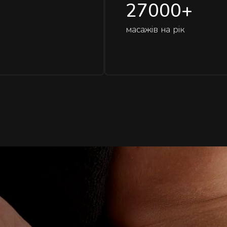
27000
+
масажів на рік