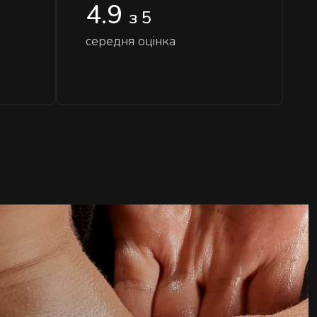
4.9
з 5
середня оцінка