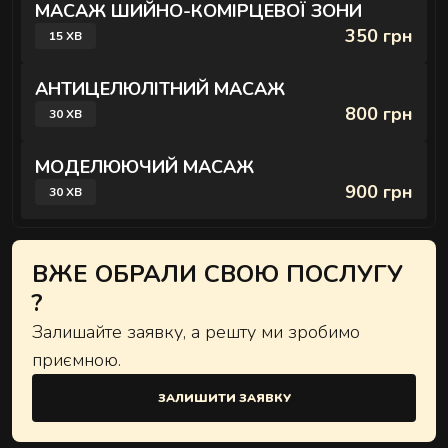
МАСАЖ ШИЙНО-КОМІРЦЕВОЇ ЗОНИ
350 грн
15 ХВ
АНТИЦЕЛЮЛІТНИЙ МАСАЖ
800 грн
30 ХВ
МОДЕЛЮЮЧИЙ МАСАЖ
900 грн
30 ХВ
ВЖЕ ОБРАЛИ СВОЮ ПОСЛУГУ
?
Залишайте заявку, а решту ми зробимо
приємною.
ЗАЛИШИТИ ЗАЯВКУ