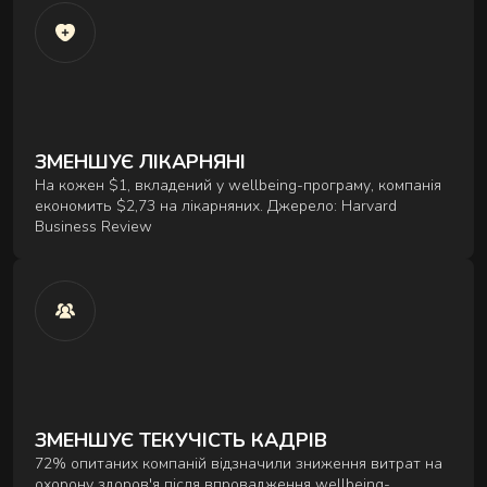
розслаблюють затиснуті м'язи й повертають
обличчю чіткий контур - без ін'єкцій і препаратів.
ЗМЕНШУЄ ЛІКАРНЯНІ
На кожен $1, вкладений у wellbeing-програму, компанія
економить $2,73 на лікарняних. Джерело: Harvard
Business Review
ЗМЕНШУЄ ТЕКУЧІСТЬ КАДРІВ
72% опитаних компаній відзначили зниження витрат на
охорону здоров'я після впровадження wellbeing-