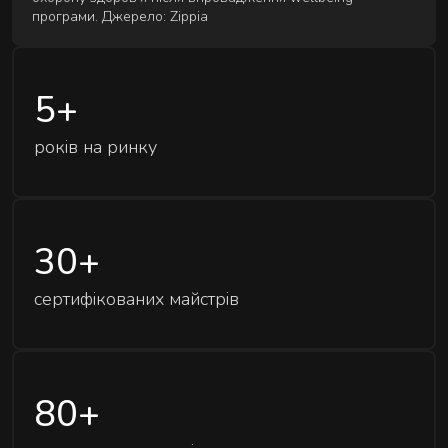
програми. Джерело: Zippia
5
+
років на ринку
30
+
сертифікованих майстрів
80
+