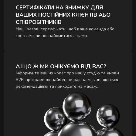
СЕРТИФІКАТИ НА ЗНИЖКУ ДЛЯ
ВАШИХ ПОСТІЙНИХ КЛІЄНТІВ АБО
СПІВРОБІТНИКІВ
Наші разові сертифікати, щоб ваша команда або
гості змогли познайомитися з нами.
А ЩО Ж МИ ОЧІКУЄМО ВІД ВАС?
Інформуйте ваших колег про нашу студію та умови
B2B-програми щонайменше раз на місяць, діліться
рекомендаціями та приходьте на масаж.