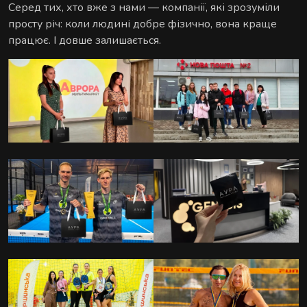
Серед тих, хто вже з нами — компанії, які зрозуміли
просту річ: коли людині добре фізично, вона краще
працює. І довше залишається.