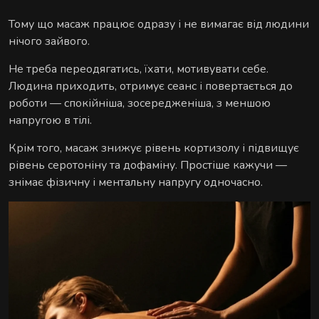
Тому що масаж працює одразу і не вимагає від людини
нічого зайвого.
Не треба переодягатись, їхати, мотивувати себе.
Людина приходить, отримує сеанс і повертається до
роботи — спокійніша, зосередженіша, з меншою
напругою в тілі.
Крім того, масаж знижує рівень кортизолу і підвищує
рівень серотоніну та дофаміну. Простіше кажучи —
знімає фізичну і ментальну напругу одночасно.