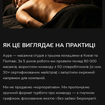
ЯК ЦЕ ВИГЛЯДАЄ НА ПРАКТИЦІ
Аура — масажна студія з трьома локаціями в Києві та
Полтаві. За 5 років роботи ми провели понад 80 000
масажів, виростили команду з 50 співробітників (із них
30+ сертифікованих майстрів) і запустили окремий
напрямок для компаній.
Ми не продаємо «корпоративи». Ми пропонуємо
зручний формат турботи про команду — з гнучким
графіком, фіксованою якістю і без зайвої бюрократії.