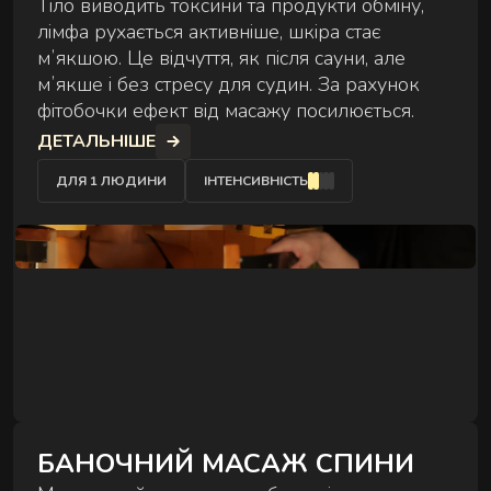
Тіло виводить токсини та продукти обміну,
лімфа рухається активніше, шкіра стає
мʼякшою. Це відчуття, як після сауни, але
мʼякше і без стресу для судин. За рахунок
фітобочки ефект від масажу посилюється.
ДЕТАЛЬНІШЕ
ДЛЯ 1 ЛЮДИНИ
ІНТЕНСИВНІСТЬ
БАНОЧНИЙ МАСАЖ СПИНИ