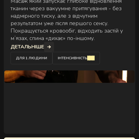
Масаж який запускає глибоке відновлення
тканин через вакуумне притягування - без
надмірного тиску, але з відчутним
результатом уже після першого сенсу.
Покращується кровообіг, відходить застій у
мʼязах, спина «дихає» по-іншому.
ДЕТАЛЬНІШЕ
ДЛЯ 1 ЛЮДИНИ
ІНТЕНСИВНІСТЬ