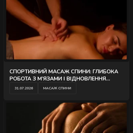
СПОРТИВНИЙ МАСАЖ СПИНИ: ГЛИБОКА
РОБОТА З М’ЯЗАМИ І ВІДНОВЛЕННЯ
ПІСЛЯ НАВАНТАЖЕНЬ
31.07.2026
МАСАЖ СПИНИ