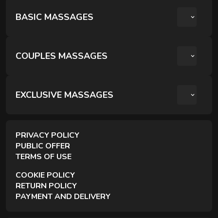
BASIC MASSAGES
COUPLES MASSAGES
РОМАНТИЧНИЙ ВЕЧІР ДЛЯ ДВОХ
КРЕОЛЬСЬКИЙ ПАРНИЙ РЕЛАКС
EXCLUSIVE MASSAGES
ПАРНИЙ РЕЛАКС МАСАЖ
PRIVACY POLICY
PUBLIC OFFER
TERMS OF USE
COOKIE POLICY
RETURN POLICY
PAYMENT AND DELIVERY