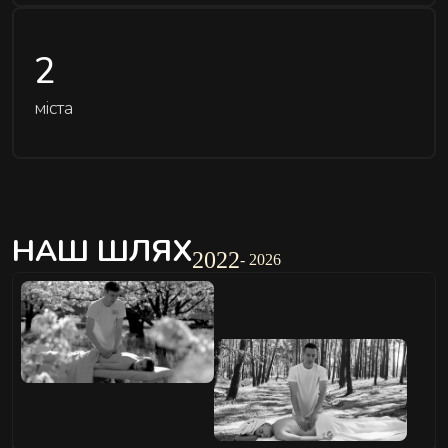
2
міста
НАШ ШЛЯХ
2022
- 2026