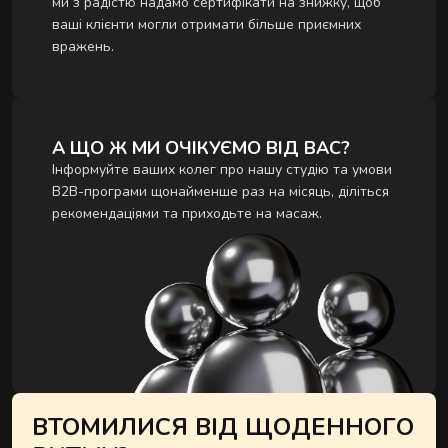
ми з радістю надамо сертифікати на знижку, щоб
ваші клієнти могли отримати більше приємних
вражень.
А ЩО Ж МИ ОЧІКУЄМО ВІД ВАС?
Інформуйте ваших колег про нашу студію та умови
B2B-програми щонайменше раз на місяць, діліться
рекомендаціями та приходьте на масаж.
ВТОМИЛИСЯ ВІД ЩОДЕННОГО