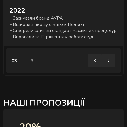
2022
Заснували бренд АУРА
Відкрили першу студію в Полтаві
Створили єдиний стандарт масажних процедур
Впровадили IT-рішення у роботу студії
03
3
НАШІ ПРОПОЗИЦІЇ