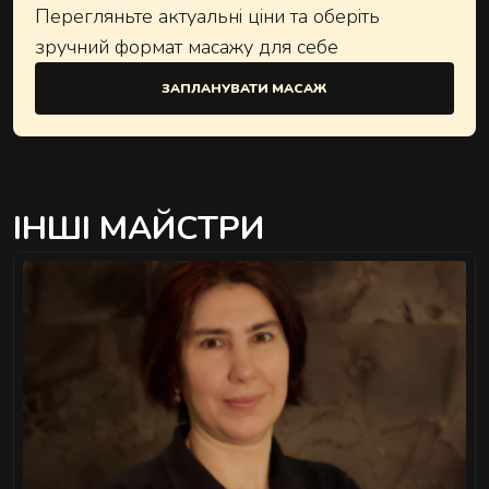
Перегляньте актуальні ціни та оберіть
зручний формат масажу для себе
ЗАПЛАНУВАТИ МАСАЖ
ІНШІ МАЙСТРИ
">