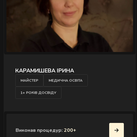
ДІДОВЕЦЬ ОЛЕГ
ТОП МАЙСТЕР
СЕРТИФІКОВАНИЙ МАСАЖИСТ
2+ РОКІВ ДОСВІДУ
Виконав процедур:
500+