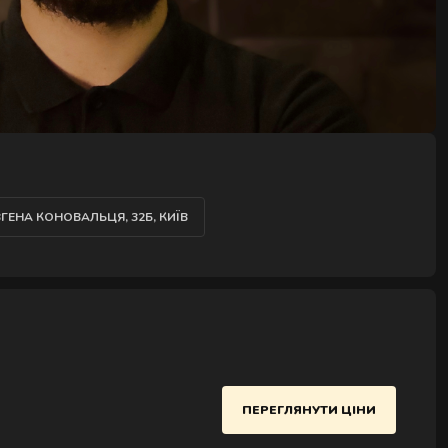
ВГЕНА КОНОВАЛЬЦЯ, 32Б, КИЇВ
ПЕРЕГЛЯНУТИ ЦІНИ