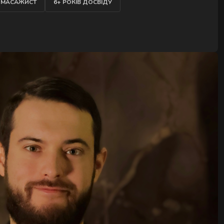
ОДАТОК
 МАСАЖИСТ
6+ РОКІВ ДОСВІДУ