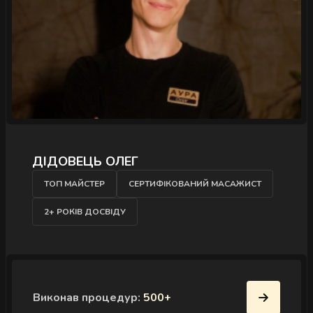
МИКОЛА ЯРОШЕВИЧ
МАЙСТЕР
СЕРТИФІКОВАНИЙ МАСАЖИСТ
6+ РОКІВ ДОСВІДУ
Виконав процедур:
200+