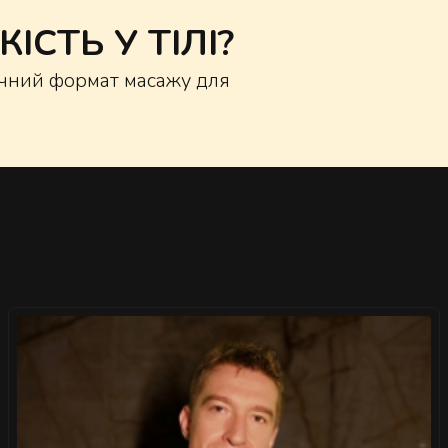
ІСТЬ У ТІЛІ?
ручний формат масажу для
">