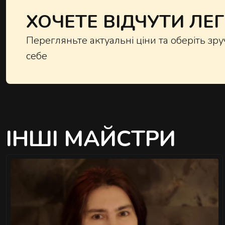
ХОЧЕТЕ ВІДЧУТИ ЛЕГК
Перегляньте актуальні ціни та оберіть з
себе
ІНШІ МАЙСТРИ
">