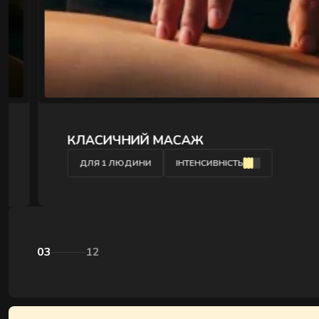
" />
КЛАСИЧНИЙ МАСАЖ
ДЛЯ 1 ЛЮДИНИ
ІНТЕНСИВНІСТЬ
03
12