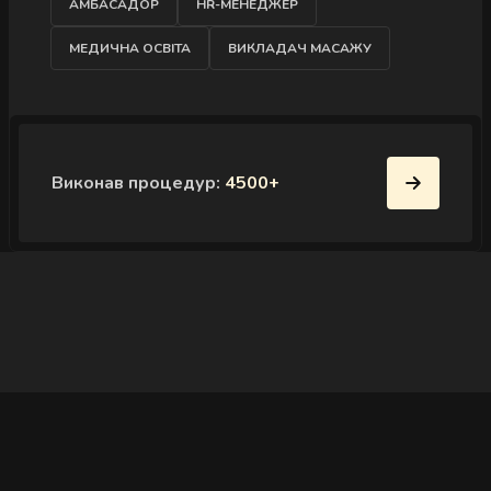
АМБАСАДОР
HR-МЕНЕДЖЕР
МЕДИЧНА ОСВІТА
ВИКЛАДАЧ МАСАЖУ
Виконав процедур:
4500+