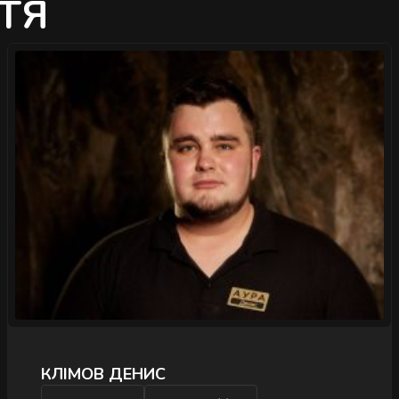
ТЯ
">
КЛІМОВ ДЕНИС