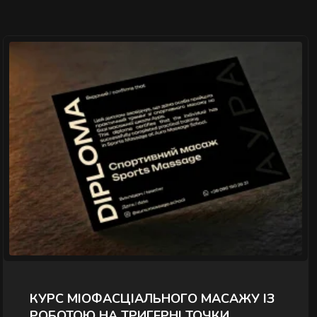
">
КУРС МІОФАСЦІАЛЬНОГО МАСАЖУ ІЗ
РОБОТОЮ НА ТРИГЕРНІ ТОЧКИ