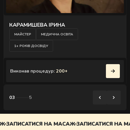
КАРАМИШЕВА ІРИНА
МАЙСТЕР
МЕДИЧНА ОСВІТА
1+ РОКІВ ДОСВІДУ
Виконав процедур:
200+
03
5
ЗАПИСАТИСЯ НА МАСАЖ
ЗАПИСАТИСЯ НА МА