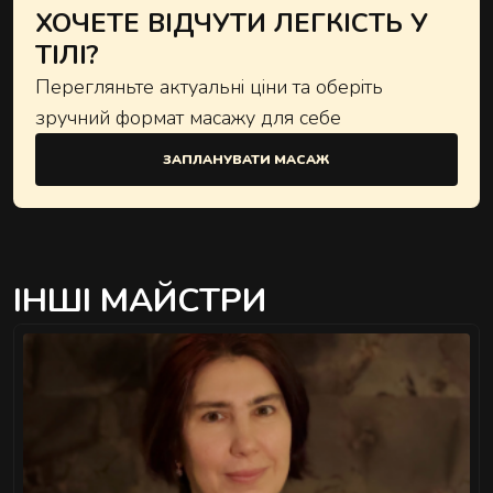
ХОЧЕТЕ ВІДЧУТИ ЛЕГКІСТЬ У
ТІЛІ?
Перегляньте актуальні ціни та оберіть
зручний формат масажу для себе
ЗАПЛАНУВАТИ МАСАЖ
ІНШІ МАЙСТРИ
">