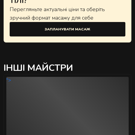
ТІЛІ?
Перегляньте актуальні ціни та оберіть
зручний формат масажу для себе
ЗАПЛАНУВАТИ МАСАЖ
ІНШІ МАЙСТРИ
">