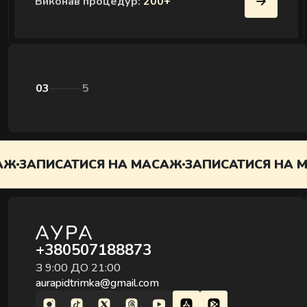
Виконав процедур:
200+
04
5
ТИСЯ НА МАСАЖ
ЗАПИСАТИСЯ НА МАСАЖ
ЗАП
+380507188873
З 9:00 ДО 21:00
aurapidtrimka@gmail.com