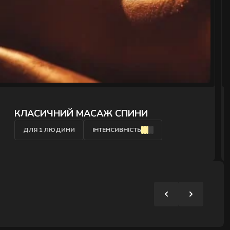
" />
КРЕОЛЬСЬКИЙ ПАРНИЙ РЕЛАКС
ДЛЯ 2 ЛЮДИНИ
ІНТЕНСИВНІСТЬ