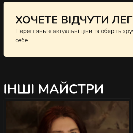
ХОЧЕТЕ ВІДЧУТИ ЛЕГК
Перегляньте актуальні ціни та оберіть з
себе
ІНШІ МАЙСТРИ
">