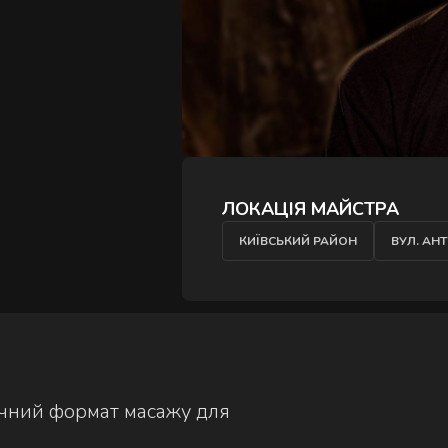
ЛОКАЦІЯ МАЙСТРА
КИЇВСЬКИЙ РАЙОН
ВУЛ. АН
ручний формат масажу для