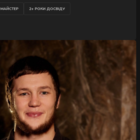
ОДАТОК
 МАЙСТЕР
2+ РОКИ ДОСВІДУ