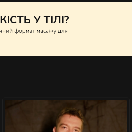
ІСТЬ У ТІЛІ?
ручний формат масажу для
">