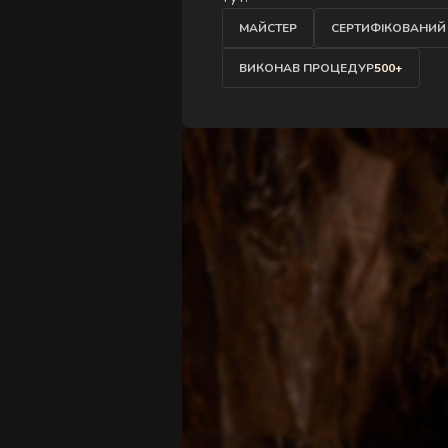
Д
МАЙСТЕР
СЕРТИФІКОВАНИЙ
ВИКОНАВ ПРОЦЕДУР
500+