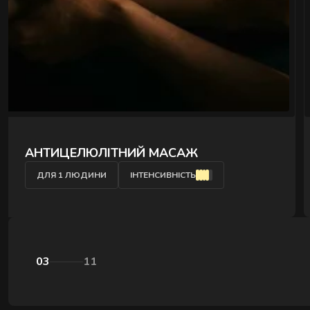
" />
КЛАСИЧНИЙ МАСАЖ
ДЛЯ 1 ЛЮДИНИ
ІНТЕНСИВНІСТЬ
03
11