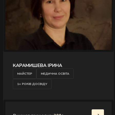
КАРАМИШЕВА ІРИНА
МАЙСТЕР
МЕДИЧНА ОСВІТА
1+ РОКІВ ДОСВІДУ