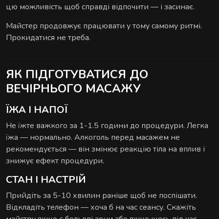
цю можливість щоб справді відпочити — і засинає.
Майстер продовжує працювати у тому самому ритмі.
Прокидатися не треба.
ЯК ПІДГОТУВАТИСЯ ДО
ВЕЧІРНЬОГО МАСАЖУ
ЇЖА І НАПОЇ
Не їжте важкого за 1-1.5 години до процедури. Легка
їжа — нормально. Алкоголь перед масажем не
рекомендується — він змінює реакцію тіла на вплив і
знижує ефект процедури.
СТАН І НАСТРІЙ
Прийдіть за 5-10 хвилин раніше щоб не поспішати.
Відкладіть телефон — хоча б на час сеансу. Скажіть