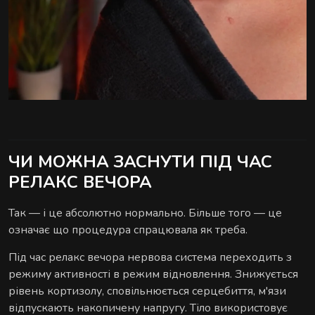
ЧИ МОЖНА ЗАСНУТИ ПІД ЧАС
РЕЛАКС ВЕЧОРА
Так — і це абсолютно нормально. Більше того — це
означає що процедура спрацювала як треба.
Під час релакс вечора нервова система переходить з
режиму активності в режим відновлення. Знижується
рівень кортизолу, сповільнюється серцебиття, м'язи
відпускають накопичену напругу. Тіло використовує