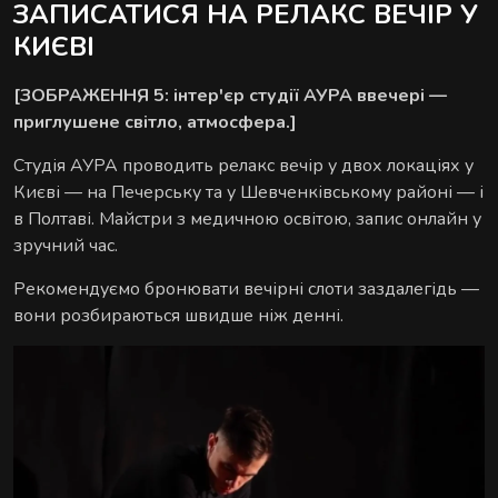
ЗАПИСАТИСЯ НА РЕЛАКС ВЕЧІР У
КИЄВІ
[ЗОБРАЖЕННЯ 5: інтер'єр студії АУРА ввечері —
приглушене світло, атмосфера.]
Студія АУРА проводить релакс вечір у двох локаціях у
Києві — на Печерську та у Шевченківському районі — і
в Полтаві. Майстри з медичною освітою, запис онлайн у
зручний час.
Рекомендуємо бронювати вечірні слоти заздалегідь —
вони розбираються швидше ніж денні.