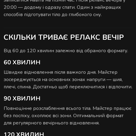
записатися навіть на пізній час. Після релакс вечора у
20:00 — додому і одразу спати. Один з найкращих
способів підготувати тіло до глибокого сну.
СКІЛЬКИ ТРИВАЄ РЕЛАКС ВЕЧІР
Від 60 до 120 хвилин залежно від обраного формату.
60 ХВИЛИН
Швидке відновлення після важкого дня. Майстер
зосереджується на основних зонах напруги — шия,
плечі, спина. Достатньо щоб переключитися і відпочити.
90 ХВИЛИН
Повноцінне розслаблення всього тіла. Майстер працює
без поспіху, охоплює всі зони. Оптимальний формат
для регулярного вечірнього відновлення.
120 ХВИЛИН