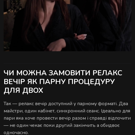
ЧИ МОЖНА ЗАМОВИТИ РЕЛАКС
ВЕЧІР ЯК ПАРНУ ПРОЦЕДУРУ
ДЛЯ ДВОХ
Так — релакс вечір доступний у парному форматі. Два
майстри, один кабінет, синхронний сеанс. Ідеально для
пари яка хоче провести вечір разом і справді відпочити
— не один чекає поки другий закінчить а обидвоє
одночасно.