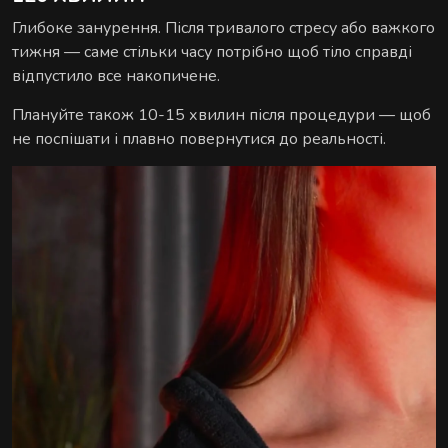
Глибоке занурення. Після тривалого стресу або важкого
тижня — саме стільки часу потрібно щоб тіло справді
відпустило все накопичене.
Плануйте також 10-15 хвилин після процедури — щоб
не поспішати і плавно повернутися до реальності.