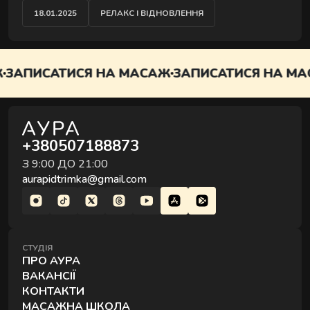
СПІЛЬНОЇ СЕСІЇ
18.01.2025
РЕЛАКС І ВІДНОВЛЕННЯ
ИСАТИСЯ НА МАСАЖ
ЗАПИСАТИСЯ НА МАСАЖ
+380507188873
З 9:00 ДО 21:00
aurapidtrimka@gmail.com
СТУДІЯ
ПРО АУРА
ВАКАНСІЇ
КОНТАКТИ
МАСАЖНА ШКОЛА