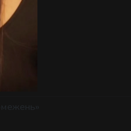
обмежень»