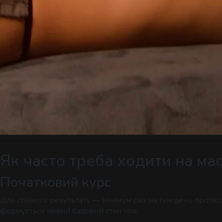
Як часто треба ходити на ма
Початковий курс
Для стійкого результату — мінімум раз на тиждень протягом
формується новий базовий стан тіла.