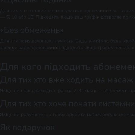
Для тих хто готовий підлаштуватися під певний час і отрим
— 5, 10 або 15. Підходить якщо ваш графік дозволяє прих
«Без обмежень»
Для тих кому важлива гнучкість. Будь-який час, будь-яки
завжди зарезервований. Підходить якщо графік нестабільн
Для кого підходить абонеме
Для тих хто вже ходить на масаж
Якщо ви і так приходите раз на 2-4 тижні — абонемент про
Для тих хто хоче почати системни
Якщо ви розумієте що треба зробити масаж регулярним ал
Як подарунок