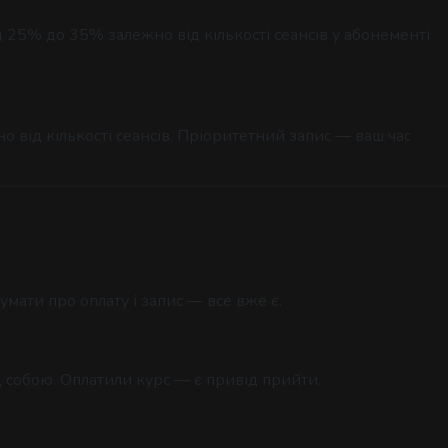
д 25% до 35% залежно від кількості сеансів у абонементі
 від кількості сеансів. Пріоритетний запис — ваш час
мати про оплату і запис — все вже є.
 собою. Оплатили курс — є привід прийти.