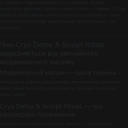
Є набряки і відчуття важкості — холодне. Хочете
глибокого прогріву і детоксу через тепло — гаряче. В Cryo
Detox & Sculpt Ritual використовується холодне — саме
тому ритуал особливо ефективний при схильності до
набряків.
Чим Cryo Detox & Sculpt Ritual
відрізняється від звичайного
моделюючого масажу
Моделюючий масаж — одна техніка
Інтенсивна робота з підшкірною клітковиною і м’язами.
Ефективна процедура яка коригує форму і покращує
тонус шкіри.
Cryo Detox & Sculpt Ritual — три
процедури паралельно
Моделюючий масаж запускає процес — обгортання