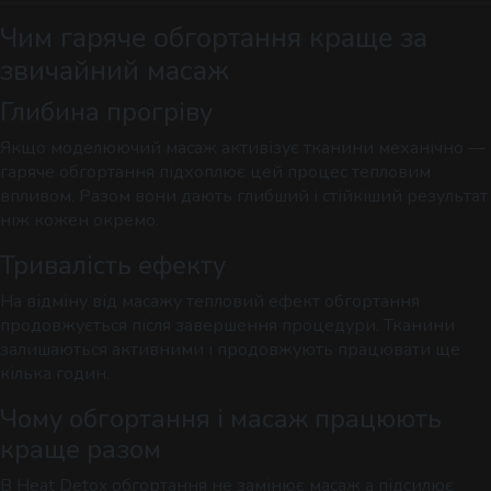
Чим гаряче обгортання краще за
звичайний масаж
Глибина прогріву
Якщо моделюючий масаж активізує тканини механічно —
гаряче обгортання підхоплює цей процес тепловим
впливом. Разом вони дають глибший і стійкіший результат
ніж кожен окремо.
Тривалість ефекту
На відміну від масажу тепловий ефект обгортання
продовжується після завершення процедури. Тканини
залишаються активними і продовжують працювати ще
кілька годин.
Чому обгортання і масаж працюють
краще разом
В Heat Detox обгортання не замінює масаж а підсилює