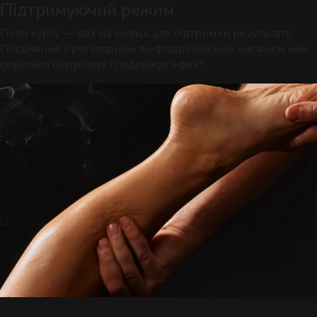
Підтримуючий режим
Після курсу — раз на місяць для підтримки результату.
Поєднання з регулярним лімфодренажним масажем між
сеансами підтримує і подовжує ефект.