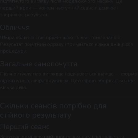
підтягнутого вигляду після моделюючого масажу. Це
перший крок — кожен наступний сеанс підсилює і
закріплює результат.
Обличчя
Шкіра обличчя стає пружнішою і більш тонізованою.
Результат помітний одразу і тримається кілька днів після
процедури.
Загальне самопочуття
Після ритуалу тіло виглядає і відчувається інакше — форма
підтягнутіша, шкіра пружніша. Цей ефект зберігається ще
кілька днів.
Скільки сеансів потрібно для
стійкого результату
Перший сеанс
Запускає комплексний процес детоксу і відновлення.