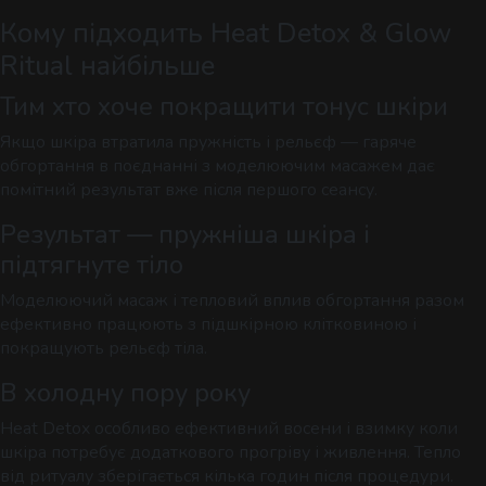
Кому підходить Heat Detox & Glow
Ritual найбільше
Тим хто хоче покращити тонус шкіри
Якщо шкіра втратила пружність і рельєф — гаряче
обгортання в поєднанні з моделюючим масажем дає
помітний результат вже після першого сеансу.
Результат — пружніша шкіра і
підтягнуте тіло
Моделюючий масаж і тепловий вплив обгортання разом
ефективно працюють з підшкірною клітковиною і
покращують рельєф тіла.
В холодну пору року
Heat Detox особливо ефективний восени і взимку коли
шкіра потребує додаткового прогріву і живлення. Тепло
від ритуалу зберігається кілька годин після процедури.