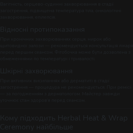
Вагітність, серцево-судинні захворювання в стадії
загострення, підвищена температура тіла, онкологічні
захворювання, епілепсія.
Відносні протипоказання
При хронічних захворюваннях серця, нирок або
щитовидної залози — рекомендується консультація лікаря
перед першим сеансом. Фітобочка може бути дозволена з
обмеженнями по температурі і тривалості.
Шкірні захворювання
При активних висипаннях або дерматиті в стадії
загострення — процедура не рекомендується. При ремісії
— за погодженням з дерматологом. Майстер завжди
уточнює стан здоров’я перед сеансом.
Кому підходить Herbal Heat & Wrap
Ceremony найбільше