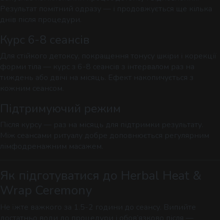
Результат помітний одразу — і продовжується ще кілька
днів після процедури.
Курс 6-8 сеансів
Для стійкого детоксу, покращення тонусу шкіри і корекції
форми тіла — курс з 6-8 сеансів з інтервалом раз на
тиждень або двічі на місяць. Ефект накопичується з
кожним сеансом.
Підтримуючий режим
Після курсу — раз на місяць для підтримки результату.
Між сеансами ритуалу добре доповнюється регулярним
лімфодренажним масажем.
Як підготуватися до Herbal Heat &
Wrap Ceremony
Не їжте важкого за 1.5-2 години до сеансу. Випийте
достатньо води до процедури і обов’язково після —