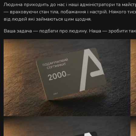
Людина приходить до нас і наші адміністратори та майст
— враховуючи стан тіла, побажання і настрій. Ніякого ти
від людей які займаються цим щодня.
Ваша задача — подбати про людину. Наша — зробити так 