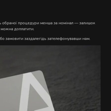
ість обраної процедури менша за номінал — залишок
ю можна доплатити.
або замовити заздалегідь зателефонувавши нам.