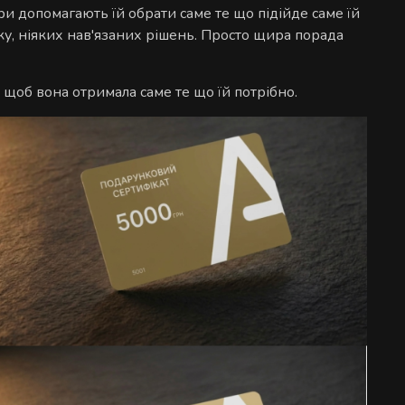
ри допомагають їй обрати саме те що підійде саме їй
ску, ніяких нав'язаних рішень. Просто щира порада
щоб вона отримала саме те що їй потрібно.