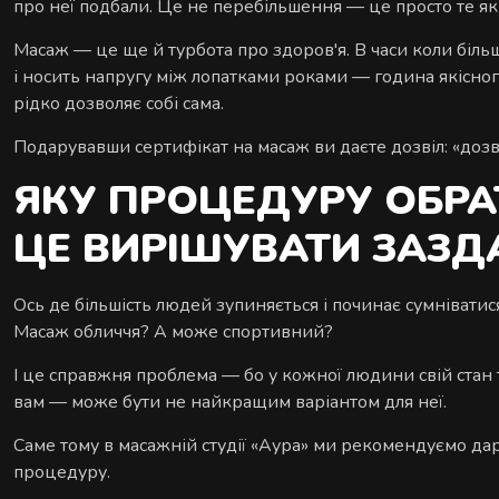
про неї подбали. Це не перебільшення — це просто те як 
Масаж — це ще й турбота про здоров'я. В часи коли біль
і носить напругу між лопатками роками — година якісног
рідко дозволяє собі сама.
Подарувавши сертифікат на масаж ви даєте дозвіл: «дозво
ЯКУ ПРОЦЕДУРУ ОБРАТ
ЦЕ ВИРІШУВАТИ ЗАЗД
Ось де більшість людей зупиняється і починає сумніват
Масаж обличчя? А може спортивний?
І це справжня проблема — бо у кожної людини свій стан ті
вам — може бути не найкращим варіантом для неї.
Саме тому в масажній студії «Аура» ми рекомендуємо дар
процедуру.