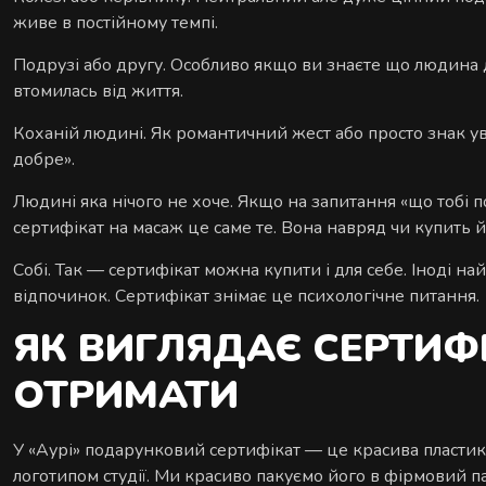
живе в постійному темпі.
Подрузі або другу. Особливо якщо ви знаєте що людина 
втомилась від життя.
Коханій людині. Як романтичний жест або просто знак ува
добре».
Людині яка нічого не хоче. Якщо на запитання «що тобі 
сертифікат на масаж це саме те. Вона навряд чи купить йо
Собі. Так — сертифікат можна купити і для себе. Іноді н
відпочинок. Сертифікат знімає це психологічне питання.
ЯК ВИГЛЯДАЄ СЕРТИФІ
ОТРИМАТИ
У «Аурі» подарунковий сертифікат — це красива пластик
логотипом студії. Ми красиво пакуємо його в фірмовий п