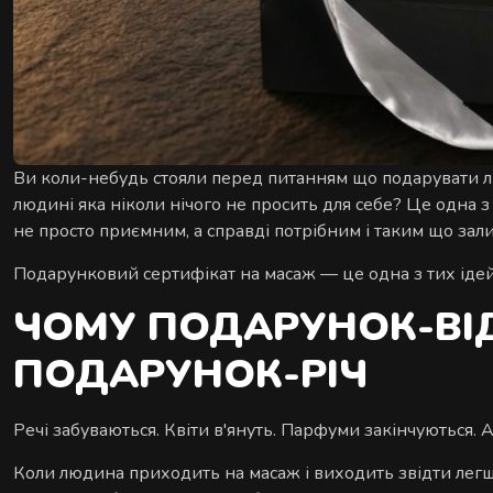
Ви коли-небудь стояли перед питанням що подарувати лю
людині яка ніколи нічого не просить для себе? Це одна
не просто приємним, а справді потрібним і таким що за
Подарунковий сертифікат на масаж — це одна з тих ідей
ЧОМУ ПОДАРУНОК-ВІ
ПОДАРУНОК-РІЧ
Речі забуваються. Квіти в'януть. Парфуми закінчуються. 
Коли людина приходить на масаж і виходить звідти легшо