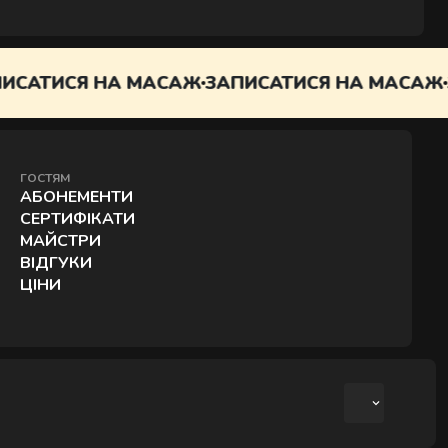
ОДАТОК
САТИСЯ НА МАСАЖ
ЗАПИСАТИСЯ НА МАСАЖ
З
ГОСТЯМ
АБОНЕМЕНТИ
СЕРТИФІКАТИ
МАЙСТРИ
ВІДГУКИ
ЦІНИ