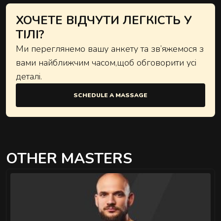
ХОЧЕТЕ ВІДЧУТИ ЛЕГКІСТЬ У
ТІЛІ?
Ми переглянемо вашу анкету та зв’яжемося з
вами найближчим часом,щоб обговорити усі
деталі.
SCHEDULE A MASSAGE
OTHER MASTERS
">