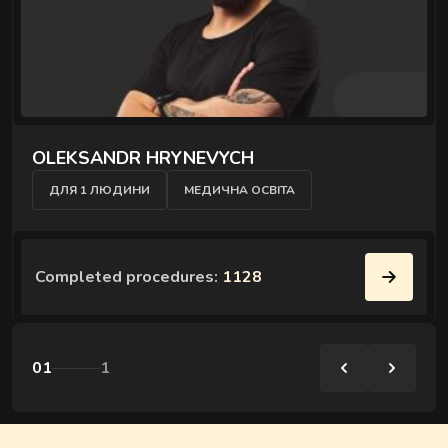
OLEKSANDR HRYNEVYCH
ДЛЯ 1 ЛЮДИНИ
МЕДИЧНА ОСВІТА
Completed procedures:
1128
01
1